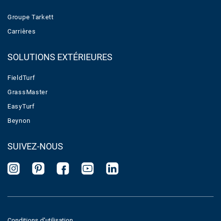
Groupe Tarkett
Carrières
SOLUTIONS EXTÉRIEURES
FieldTurf
GrassMaster
EasyTurf
Beynon
SUIVEZ-NOUS
Conditions d'utilisation